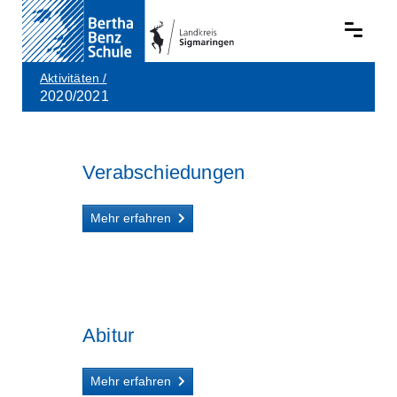
Aktivitäten
/
2020/2021
Skip to main content
Verabschiedungen
Mehr erfahren
Abitur
Mehr erfahren