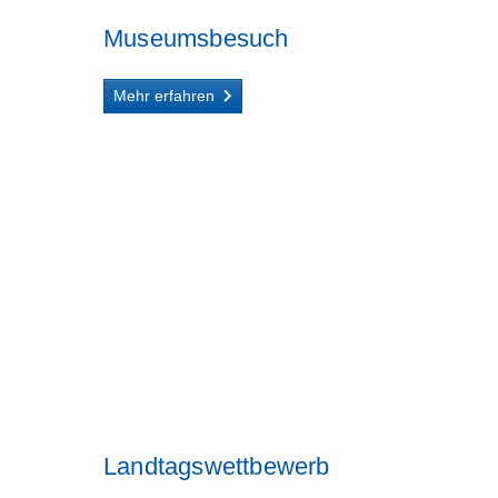
Museumsbesuch
Mehr erfahren
Landtagswettbewerb