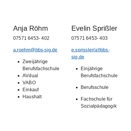
Anja Röhm
Evelin Sprißler
07571 6453- 402
07571 6453- 403
a.roehm@bbs-sig.de
e.sprissler(at)bbs-
sig.de
Zweijährige
Berufsfachschule
Einjährige
AVdual
Berufsfachschule
VABO
Berufsschule
Einkauf
Haushalt
Fachschule für
Sozialpädagogik