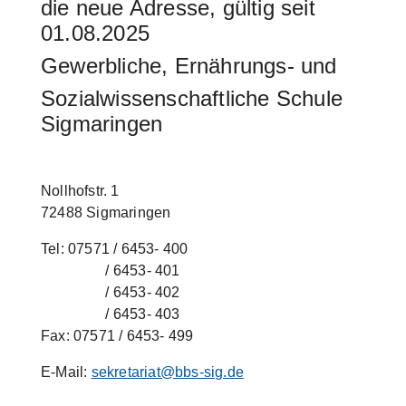
die neue Adresse, gültig seit
01.08.2025
Gewerbliche, Ernährungs- und
Sozialwissenschaftliche Schule
Sigmaringen
Nollhofstr. 1
72488 Sigmaringen
Tel: 07571 / 6453- 400
/ 6453- 401
/ 6453- 402
/ 6453- 403
Fax: 07571 / 6453- 499
E-Mail:
sekretariat@bbs-sig.de