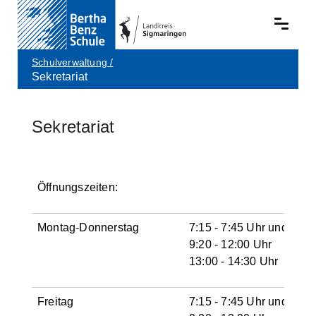
Schulverwaltung
/
Sekretariat
Skip to main content
Sekretariat
Öffnungszeiten:
Montag-Donnerstag
7:15 - 7:45 Uhr und
9:20 - 12:00 Uhr
13:00 - 14:30 Uhr
Freitag
7:15 - 7:45 Uhr und