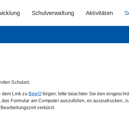
wicklung
Schulverwaltung
Aktivitäten
S
enden Schulart.
e dem Link zu
BewO
folgen; bitte beachten Sie den eingesch
ie, das Formular am Computer auszufüllen, es auszudrucken, 
earbeitungszeit verkürzt.