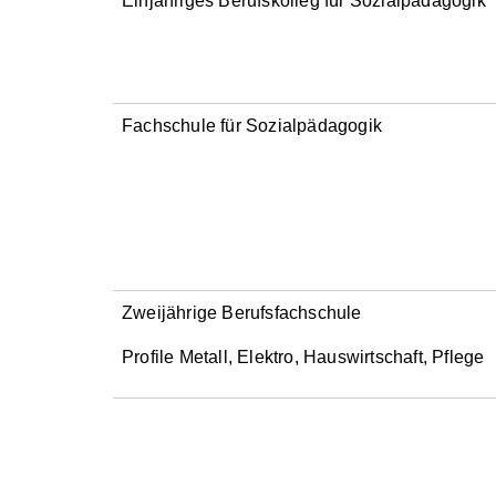
Einjähriges Berufskolleg für Sozialpädagogik
Fachschule für Sozialpädagogik
Zweijährige Berufsfachschule
Profile Metall, Elektro, Hauswirtschaft, Pflege