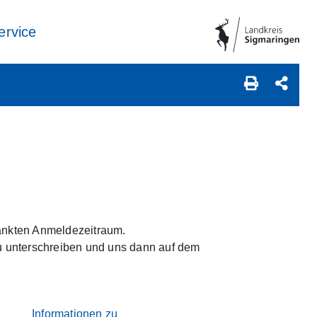
ervice
ränkten Anmeldezeitraum.
zu unterschreiben und uns dann auf dem
Informationen zu