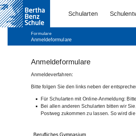
Schularten
Schulent
Formulare
Anmeldeformulare
Skip to main content
Anmeldeformulare
Anmeldeverfahren:
Bitte folgen Sie den links neben der entsprech
Für Schularten mit Online-Anmeldung: Bitt
Bei allen anderen Schularten bitten wir S
Postweg zukommen zu lassen. So wird die B
Berufliches Gymnasium