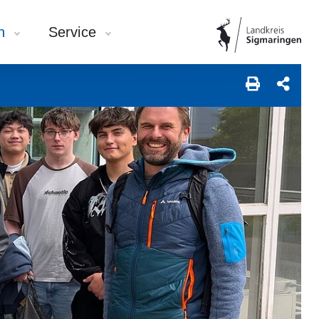
en
Service