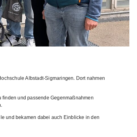
Hochschule Albstadt-Sigmaringen. Dort nahmen
n zu finden und passende Gegenmaßnahmen
.
ule und bekamen dabei auch Einblicke in den