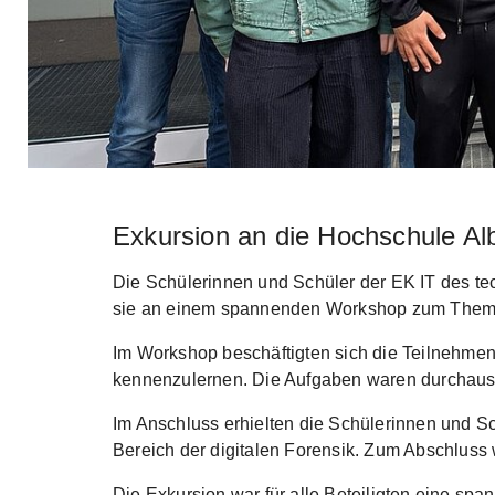
Exkursion an die Hochschule Al
Skip to main content
Die Schülerinnen und Schüler der EK IT des 
sie an einem spannenden Workshop zum Thema C
Im Workshop beschäftigten sich die Teilnehm
kennenzulernen. Die Aufgaben waren durchaus h
Im Anschluss erhielten die Schülerinnen und 
Bereich der digitalen Forensik. Zum Abschlus
Die Exkursion war für alle Beteiligten eine sp