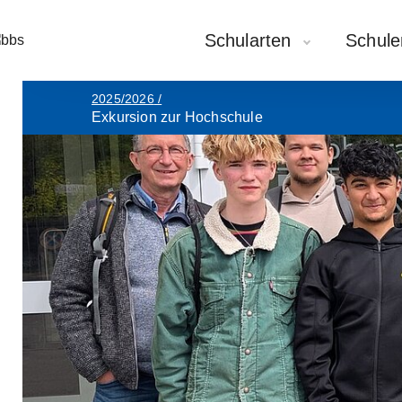
Schularten
Schule
2025/2026
/
Exkursion zur Hochschule