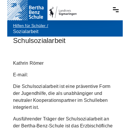
Hilfen für Schüler
/
Sozialarbeit
Schulsozialarbeit
Skip to main content
Kathrin Römer
E-mail:
Die Schulsozialarbeit ist eine präventive Form
der Jugendhilfe, die als unabhängiger und
neutraler Kooperationspartner im Schulleben
integriert ist.
Ausführender Träger der Schulsozialarbeit an
der Bertha-Benz-Schule ist das Erzbischöfliche