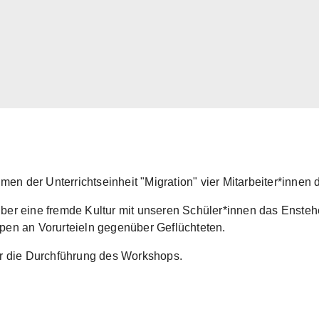
n der Unterrichtseinheit "Migration" vier Mitarbeiter*innen 
über eine fremde Kultur mit unseren Schüler*innen das Enste
ppen an Vorurteieln gegenüber Geflüchteten.
für die Durchführung des Workshops.
Show larger version
Show 