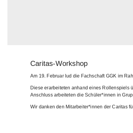
Caritas-Workshop
Skip to main content
Am 19. Februar lud die Fachschaft GGK im Rahme
Diese erarbeiteten anhand eines Rollenspiels 
Anschluss arbeiteten die Schüler*innen in Gru
Wir danken den Mitarbeiter*innen der Caritas 
Show larger version