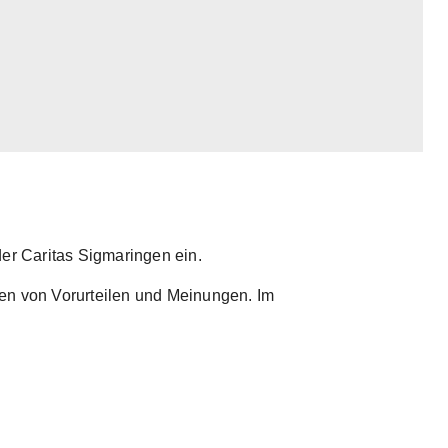
der Caritas Sigmaringen ein.
hen von Vorurteilen und Meinungen. Im
larger version