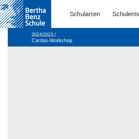
Schularten
Schulent
2024/2025
/
Caritas-Workshop