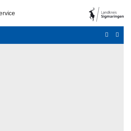
ervice