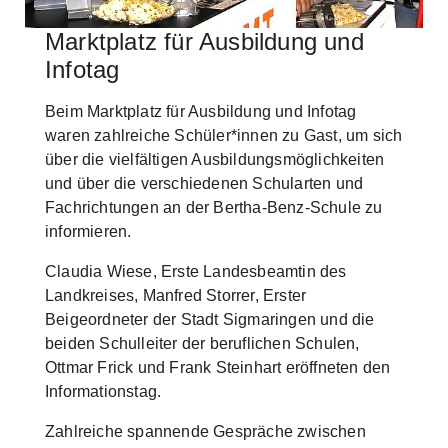
Marktplatz für Ausbildung und
Skip to main content
Infotag
Beim Marktplatz für Ausbildung und Infotag
waren zahlreiche Schüler*innen zu Gast, um sich
über die vielfältigen Ausbildungsmöglichkeiten
und über die verschiedenen Schularten und
Fachrichtungen an der Bertha-Benz-Schule zu
informieren.
Claudia Wiese, Erste Landesbeamtin des
Landkreises, Manfred Storrer, Erster
Beigeordneter der Stadt Sigmaringen und die
beiden Schulleiter der beruflichen Schulen,
Ottmar Frick und Frank Steinhart eröffneten den
Informationstag.
Zahlreiche spannende Gespräche zwischen