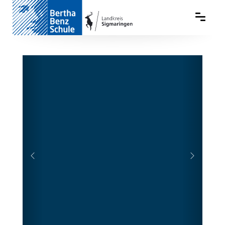
Previous
Next