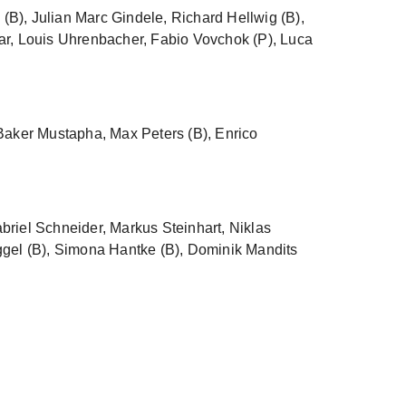
k (B), Julian Marc Gindele, Richard Hellwig (B),
ar, Louis Uhrenbacher, Fabio Vovchok (P), Luca
Baker Mustapha, Max Peters (B), Enrico
riel Schneider, Markus Steinhart, Niklas
ggel (B), Simona Hantke (B), Dominik Mandits