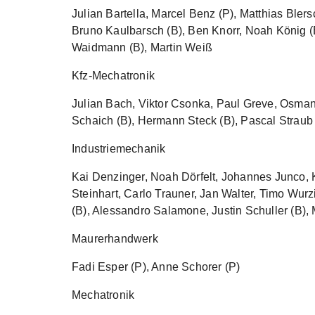
Julian Bartella, Marcel Benz (P), Matthias Blers
Bruno Kaulbarsch (B), Ben Knorr, Noah König (
Waidmann (B), Martin Weiß
Kfz-Mechatronik
Julian Bach, Viktor Csonka, Paul Greve, Osman
Schaich (B), Hermann Steck (B), Pascal Stra
Industriemechanik
Kai Denzinger, Noah Dörfelt, Johannes Junco, 
Steinhart, Carlo Trauner, Jan Walter, Timo Wu
(B), Alessandro Salamone, Justin Schuller (B), 
Maurerhandwerk
Fadi Esper (P), Anne Schorer (P)
Mechatronik