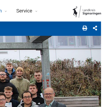
en
Service