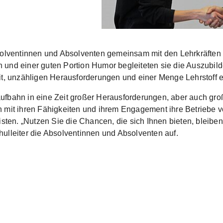
bsolventinnen und Absolventen gemeinsam mit den Lehrkräften 
tion und einer guten Portion Humor begleiteten sie die Auszub
it, unzähligen Herausforderungen und einer Menge Lehrstoff e
Laufbahn in eine Zeit großer Herausforderungen, aber auch groß
n mit ihren Fähigkeiten und ihrem Engagement ihre Betriebe v
isten. „Nutzen Sie die Chancen, die sich Ihnen bieten, bleibe
ulleiter die Absolventinnen und Absolventen auf.