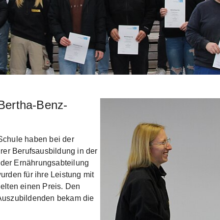
Bertha-Benz-
Show larger version
Schule haben bei der
rer Berufsausbildung in der
n der Ernährungsabteilung
rden für ihre Leistung mit
elten einen Preis. Den
er Auszubildenden bekam die