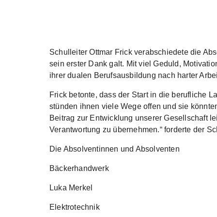
Schulleiter Ottmar Frick verabschiedete die A
sein erster Dank galt. Mit viel Geduld, Motiva
ihrer dualen Berufsausbildung nach harter Arbe
Frick betonte, dass der Start in die berufliche 
stünden ihnen viele Wege offen und sie könnte
Beitrag zur Entwicklung unserer Gesellschaft le
Verantwortung zu übernehmen.“ forderte der Sch
Die Absolventinnen und Absolventen
Bäckerhandwerk
Luka Merkel
Elektrotechnik