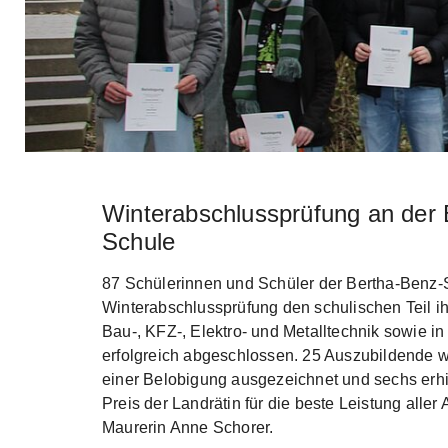
Winterabschlussprüfung an der 
Skip to main content
Schule
87 Schülerinnen und Schüler der Bertha-Benz-
Winterabschlussprüfung den schulischen Teil ih
Bau-, KFZ-, Elektro- und Metalltechnik sowie i
erfolgreich abgeschlossen. 25 Auszubildende wu
einer Belobigung ausgezeichnet und sechs erhi
Preis der Landrätin für die beste Leistung all
Maurerin Anne Schorer.