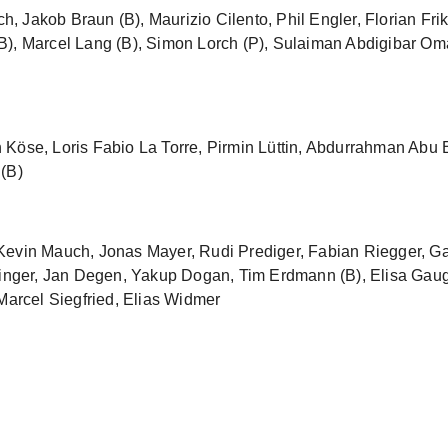
ch, Jakob Braun (B), Maurizio Cilento, Phil Engler, Florian Fri
B), Marcel Lang (B), Simon Lorch (P), Sulaiman Abdigibar Om
 Köse, Loris Fabio La Torre, Pirmin Lüttin, Abdurrahman Abu 
ub (B)
Kevin Mauch, Jonas Mayer, Rudi Prediger, Fabian Riegger, Gab
rzinger, Jan Degen, Yakup Dogan, Tim Erdmann (B), Elisa Gau
Marcel Siegfried, Elias Widmer