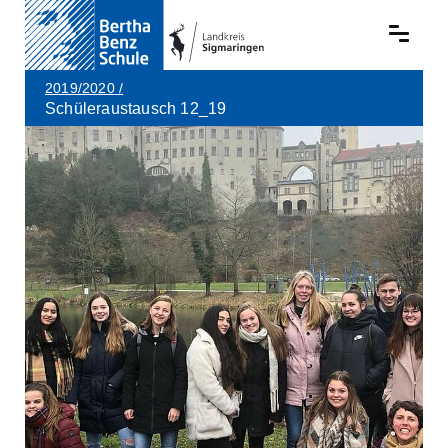
2019/2020
/
Schüleraustausch 12_19