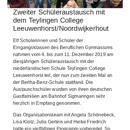
Zweiter Schüleraustausch mit
Skip to main content
dem Teylingen College
Leeuwenhorst/Noordwijkerhout
Elf Schülerinnen und Schüler der
Eingangsklassen des Beruflichen Gymnasiums
nahmen vom 4. bis zum 11. Dezember 2019 am
diesjährigen Schüleraustausch mit der
niederländischen Schule Teylingen College
Leeuwenhorst teil, der nun zum zweiten Mal an
der Bertha-Benz-Schule stattfand. Die
Austauschschüler wurden von ihren deutschen
Gastfamilien am Bahnhof Sigmaringen sehr
herzlich in Empfang genommen.
Das Organisationsteam mit Angela Schönebeck,
Lisa Klotz, Julia Gerteis und Heike Friedrich
hatte ein vielfältiges Programm vorbereitet. So