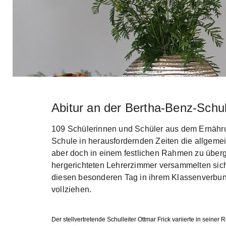
Abitur an der Bertha-Benz-Schu
Skip to main content
109 Schülerinnen und Schüler aus dem Ernähr
Schule in herausfordernden Zeiten die allgeme
aber doch in einem festlichen Rahmen zu überg
hergerichteten Lehrerzimmer versammelten sich
diesen besonderen Tag in ihrem Klassenverbun
vollziehen.
Der stellvertretende Schulleiter Ottmar Frick variierte in seiner