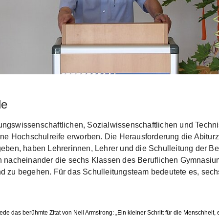
le
ungswissenschaftlichen, Sozialwissenschaftlichen und Tech
ine Hochschulreife erworben. Die Herausforderung die Abiturz
eben, haben Lehrerinnen, Lehrer und die Schulleitung der Be
 nacheinander die sechs Klassen des Beruflichen Gymnasiums.
d zu begehen. Für das Schulleitungsteam bedeutete es, sech
 Rede das berühmte Zitat von Neil Armstrong: „Ein kleiner Schritt für die Menschheit