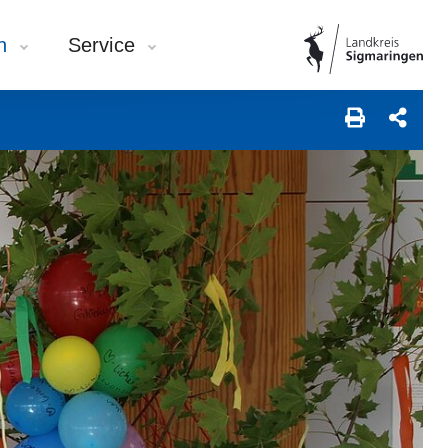
en
Service