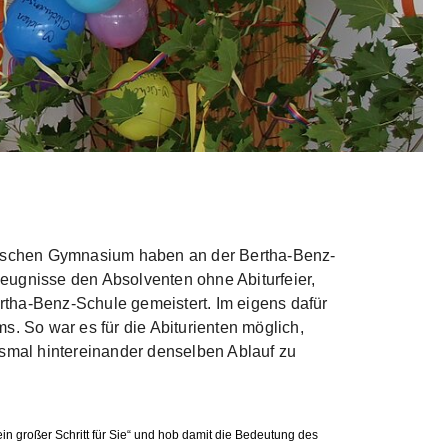
nischen Gymnasium haben an der Bertha-Benz-
eugnisse den Absolventen ohne Abiturfeier,
rtha-Benz-Schule gemeistert. Im eigens dafür
 So war es für die Abiturienten möglich,
smal hintereinander denselben Ablauf zu
, ein großer Schritt für Sie“ und hob damit die Bedeutung des