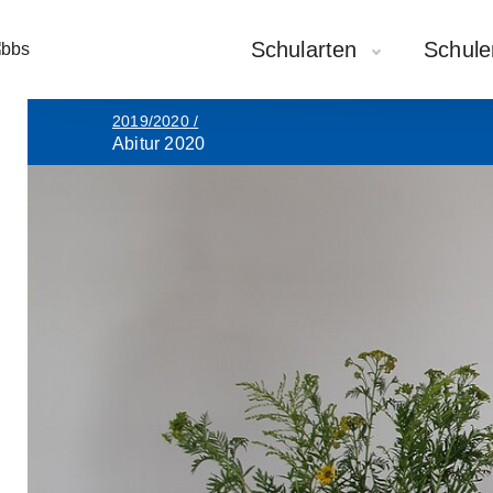
Schularten
Schule
2019/2020
/
Abitur 2020