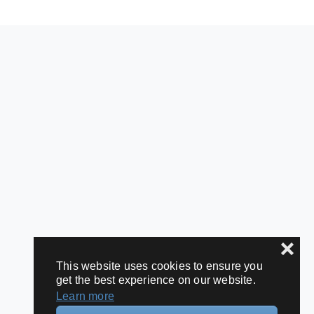
❌
This website uses cookies to ensure you
get the best experience on our website.
Learn more