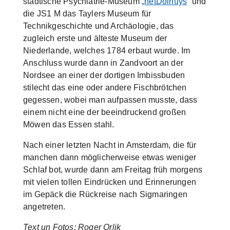
städtische Psychiatrie-Museum
„hetDolhuys
“ und
die JS1 M das Taylers Museum für
Technikgeschichte und Archäologie, das
zugleich erste und älteste Museum der
Niederlande, welches 1784 erbaut wurde. Im
Anschluss wurde dann in Zandvoort an der
Nordsee an einer der dortigen Imbissbuden
stilecht das eine oder andere Fischbrötchen
gegessen, wobei man aufpassen musste, dass
einem nicht eine der beeindruckend großen
Möwen das Essen stahl.
Nach einer letzten Nacht in Amsterdam, die für
manchen dann möglicherweise etwas weniger
Schlaf bot, wurde dann am Freitag früh morgens
mit vielen tollen Eindrücken und Erinnerungen
im Gepäck die Rückreise nach Sigmaringen
angetreten.
Text un Fotos: Roger Orlik