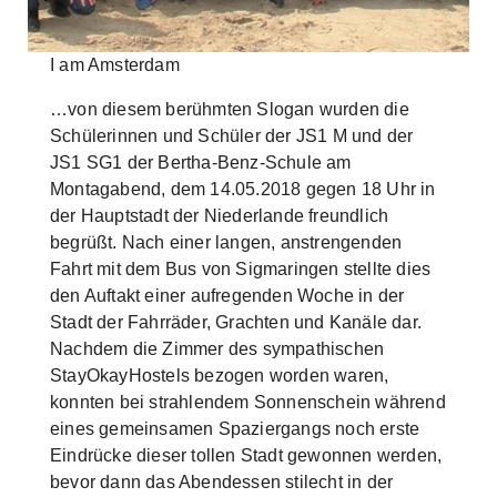
Skip to main content
I am Amsterdam
…von diesem berühmten Slogan wurden die
Schülerinnen und Schüler der JS1 M und der
JS1 SG1 der Bertha-Benz-Schule am
Montagabend, dem 14.05.2018 gegen 18 Uhr in
der Hauptstadt der Niederlande freundlich
begrüßt. Nach einer langen, anstrengenden
Fahrt mit dem Bus von Sigmaringen stellte dies
den Auftakt einer aufregenden Woche in der
Stadt der Fahrräder, Grachten und Kanäle dar.
Nachdem die Zimmer des sympathischen
StayOkayHostels bezogen worden waren,
konnten bei strahlendem Sonnenschein während
eines gemeinsamen Spaziergangs noch erste
Eindrücke dieser tollen Stadt gewonnen werden,
bevor dann das Abendessen stilecht in der