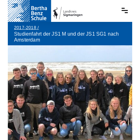
2017-2018
/
Studienfahrt der JS1 M und der JS1 SG1 nach
Amsterdam