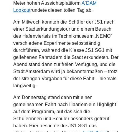
Meter hohen Aussichtsplattform
A'DAM
Lookout
rundete diesen tollen Tag ab.
Am Mittwoch konnten die Schüler der JS1 nach
einer Stadterkundungstour und einem Besuch
des Hafenviertels im Technikmuseum „NEMO“
verschiedene Experimente selbstständig
durchführen, während die Klasse JS1 SG1 mit
geliehenen Fahrrädern die Stadt erkundeten. Der
Abend stand dann zur freien Verfügung, und die
Stadt Amsterdam wird ja bekanntermaßen – trotz
der strengen Vorgaben für diese Fahrt – niemals
langweilig.
Am Donnerstag stand dann mit einer
gemeinsamen Fahrt nach Haarlem ein Highlight
auf dem Programm, auf das sich die
Schülerinnen und Schüler besonders gefreut
haben. Hier besuchte die JS1 SG1 das