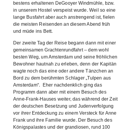
bestens erhaltenen DeGooyer Windmühle, bzw.
in unserem Hostel verspeist wurde. Weil so eine
lange Busfahrt aber auch anstrengend ist, fielen
die meisten Reisenden an diesem Abend früh
und müde ins Bett.
Der zweite Tag der Reise begann dann mit einer
gemeinsamen Grachten­rundfahrt – dem wohl
besten Weg, um Amsterdam und seine fröhlichen
Bewohner hautnah zu erleben, denn der Kapitän
wagte noch das eine oder andere Tänzchen an
Bord zu dem berühmten Schlager „Tulpen aus
Amsterdam“. Eher nachdenklich ging das
Programm dann aber mit einem Besuch des
Anne-Frank-Hauses weiter, das während der Zeit
der deutschen Besetzung und Judenverfolgung
vor ihrer Entdeckung zu einem Versteck für Anne
Frank und ihre Familie wurde. Der Besuch des
Königspalastes und der grandiosen, rund 100