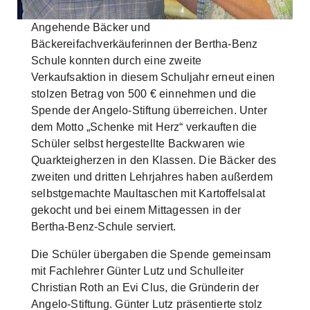
Skip to main content
Angehende Bäcker und
Bäckereifachverkäuferinnen der Bertha-Benz
Schule konnten durch eine zweite
Verkaufsaktion in diesem Schuljahr erneut einen
stolzen Betrag von 500 € einnehmen und die
Spende der Angelo-Stiftung überreichen. Unter
dem Motto „Schenke mit Herz“ verkauften die
Schüler selbst hergestellte Backwaren wie
Quarkteigherzen in den Klassen. Die Bäcker des
zweiten und dritten Lehrjahres haben außerdem
selbstgemachte Maultaschen mit Kartoffelsalat
gekocht und bei einem Mittagessen in der
Bertha-Benz-Schule serviert.
Die Schüler übergaben die Spende gemeinsam
mit Fachlehrer Günter Lutz und Schulleiter
Christian Roth an Evi Clus, die Gründerin der
Angelo-Stiftung. Günter Lutz präsentierte stolz