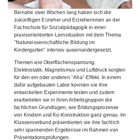
Skip to main content
Beinahe zwei Wochen lang haben sich die
zukünftigen Erzieher und Erzieherinnen an der
Fachschule für Sozialpädagogik in einer
praxisorientierten Lernsituation mit dem Thema
"Naturwissenschaftliche Bildung im
Kindergarten" intensiv auseinandergesetzt.
Themen wie Oberflächenspannung,
Elektrostatik, Magnetismus und Luftdruck sorgten
für den ein oder anderen "Aha"-Effekt. In einem
dafür aufgebauten Labor konnten sie ihre
entwickelten Experimente testen und zudem
erarbeiteten sie in ihren Arbeitsgruppen die
fachlichen Grundlagen, wie Bildungsprozesse
von Kindern und Ko-Konstruktion ganz genau. Im
Klassenverbund präsentierten sie ihre fachlich
sehr spannenden Ergebnisse im Rahmen von
Präsentationsprüfungen.