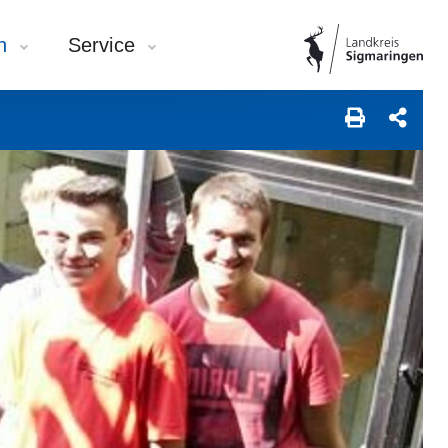
en
Service