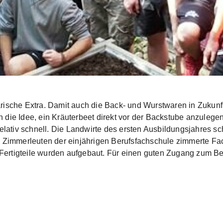
rische Extra. Damit auch die Back- und Wurstwaren in Zukunft
 die Idee, ein Kräuterbeet direkt vor der Backstube anzulege
 relativ schnell. Die Landwirte des ersten Ausbildungsjahres 
n Zimmerleuten der einjährigen Berufsfachschule zimmerte Fac
rtigteile wurden aufgebaut. Für einen guten Zugang zum Beet 