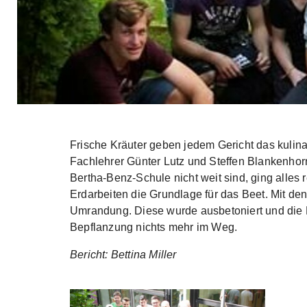
Skip to main content
Frische Kräuter geben jedem Gericht das kulina
Fachlehrer Günter Lutz und Steffen Blankenhorn
Bertha-Benz-Schule nicht weit sind, ging alles
Erdarbeiten die Grundlage für das Beet. Mit de
Umrandung. Diese wurde ausbetoniert und die Fe
Bepflanzung nichts mehr im Weg.
Bericht: Bettina Miller
Show larger version