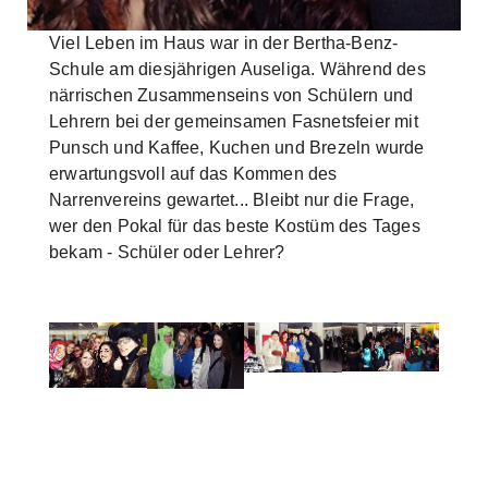
Skip to main content
Viel Leben im Haus war in der Bertha-Benz-
Schule am diesjährigen Auseliga. Während des
närrischen Zusammenseins von Schülern und
Lehrern bei der gemeinsamen Fasnetsfeier mit
Punsch und Kaffee, Kuchen und Brezeln wurde
erwartungsvoll auf das Kommen des
Narrenvereins gewartet... Bleibt nur die Frage,
wer den Pokal für das beste Kostüm des Tages
bekam - Schüler oder Lehrer?
Show larger version
Show larger version
Show larger version
Show larger versi