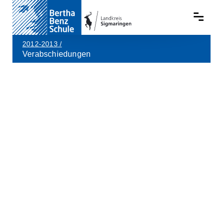
2012-2013
/
Verabschiedungen
Skip to main content