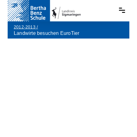
2012-2013
/
Landwirte besuchen EuroTier
Skip to main content