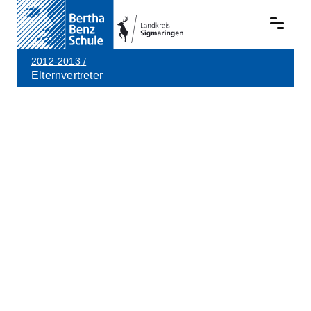
2012-2013
/
Elternvertreter
Skip to main content