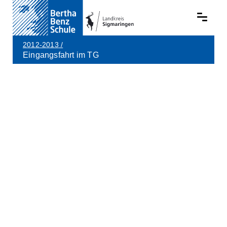
2012-2013
/
Eingangsfahrt im TG
Skip to main content