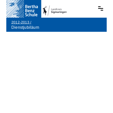
2012-2013
/
Dienstjubiläum
Skip to main content