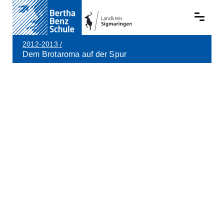
2012-2013
/
Dem Brotaroma auf der Spur
Skip to main content