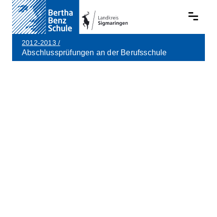
2012-2013
/
Abschlussprüfungen an der Berufsschule
Skip to main content