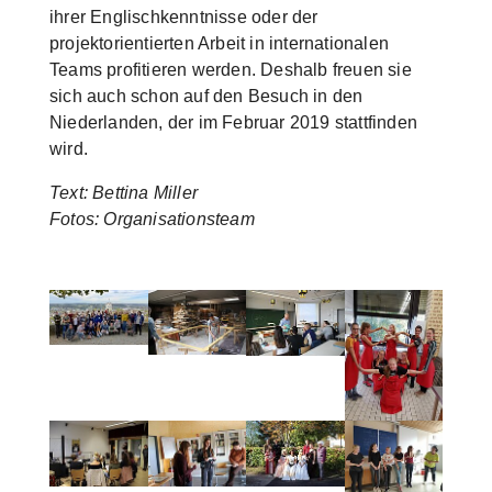
ihrer Englischkenntnisse oder der
projektorientierten Arbeit in internationalen
Teams profitieren werden. Deshalb freuen sie
sich auch schon auf den Besuch in den
Niederlanden, der im Februar 2019 stattfinden
wird.
Text: Bettina Miller
Fotos: Organisationsteam
Show larger version
Show larger version
Show larger version
Show larger versi
Show larger version
Show larger version
Show larger version
Show larger versi