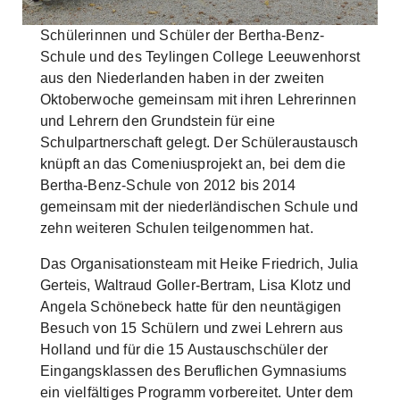
Skip to main content
Schülerinnen und Schüler der Bertha-Benz-
Schule und des Teylingen College Leeuwenhorst
aus den Niederlanden haben in der zweiten
Oktoberwoche gemeinsam mit ihren Lehrerinnen
und Lehrern den Grundstein für eine
Schulpartnerschaft gelegt. Der Schüleraustausch
knüpft an das Comeniusprojekt an, bei dem die
Bertha-Benz-Schule von 2012 bis 2014
gemeinsam mit der niederländischen Schule und
zehn weiteren Schulen teilgenommen hat.
Das Organisationsteam mit Heike Friedrich, Julia
Gerteis, Waltraud Goller-Bertram, Lisa Klotz und
Angela Schönebeck hatte für den neuntägigen
Besuch von 15 Schülern und zwei Lehrern aus
Holland und für die 15 Austauschschüler der
Eingangsklassen des Beruflichen Gymnasiums
ein vielfältiges Programm vorbereitet. Unter dem