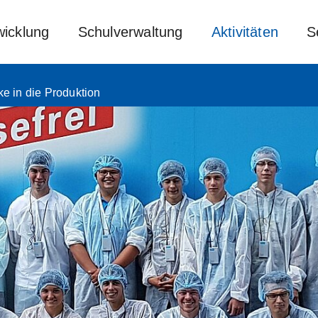
wicklung
Schulverwaltung
Aktivitäten
S
e in die Produktion