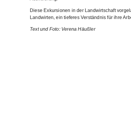
Diese Exkursionen in der Landwirtschaft vorge
Landwirten, ein tieferes Verständnis für ihre A
Text und Foto: Verena Häußler
Show larger version
Show lar