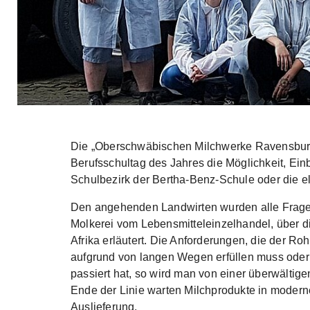
Skip to main content
Die „Oberschwäbischen Milchwerke Ravensburg“
Berufsschultag des Jahres die Möglichkeit, Ein
Schulbezirk der Bertha-Benz-Schule oder die elte
Den angehenden Landwirten wurden alle Fragen
Molkerei vom Lebensmitteleinzelhandel, über d
Afrika erläutert. Die Anforderungen, die der Roh
aufgrund von langen Wegen erfüllen muss oder
passiert hat, so wird man von einer überwälti
Ende der Linie warten Milchprodukte in modern
Auslieferung.