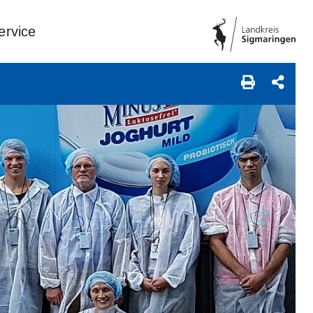
ervice