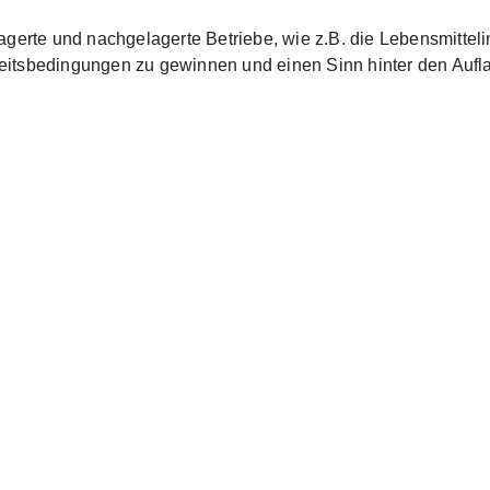
lagerte und nachgelagerte Betriebe, wie z.B. die Lebensmitte
rbeitsbedingungen zu gewinnen und einen Sinn hinter den Aufl
ger version