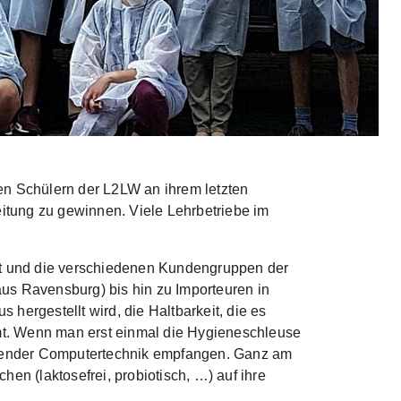
n Schülern der L2LW an ihrem letzten
eitung zu gewinnen. Viele Lehrbetriebe im
et und die verschiedenen Kundengruppen der
us Ravensburg) bis hin zu Importeuren in
 hergestellt wird, die Haltbarkeit, die es
mt. Wenn man erst einmal die Hygieneschleuse
inkender Computertechnik empfangen. Ganz am
n (laktosefrei, probiotisch, …) auf ihre