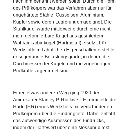
nach ihm benannt werden sollte. Durch die Form
des Prüfkörpers war das Verfahren aber nur für
ungehärtete Stähle, Gusseisen, Aluminium,
Kupfer sowie deren Legierungen geeignet. Die
Stahlkugel wurde mittlerweile durch eine nicht
mehr deformierbare Kugel aus gesintertem
Wolframkarbidkugel (Hartmetall) ersetzt. Für
Werkstoffe mit ähnlichen Eigenschaften erstellte
er sogenannte Belastungsgrade, in denen die
Durchmesser der Kugeln und die zugehörigen
Prüfkräfte zugeordnet sind.
Einen etwas anderen Weg ging 1920 der
Amerikaner Stanley P. Rockwell. Er ermittelte die
Härte (HR) eines Werkstoffs mit verschiedenen
Prüfkörpern über die Eindringtiefe. Dabei entfällt
das aufwendige Ausmessen des Eindrucks,
indem der Härtewert über eine Messuhr direkt