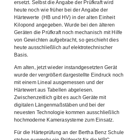
ersetzt. Selbst die Angabe der Prüfkraft wird
heute noch wie früher bei der Angabe der
Härtewerte (HB und HV) in der alten Einheit
Kilopond angegeben. Wurde bei den älteren
Geräten die Prüfkraft noch mechanisch mit Hilfe
von Gewichten aufgebracht, so geschieht dies
heute ausschließlich auf elektrotechnischer
Basis.
Am alten, jetzt wieder instandgesetzten Gerät
wurde der vergrößert dargestellte Eindruck noch
mit einem Lineal ausgemessen und der
Härtewert aus Tabellen abgelesen.
Zwischenzeitlich gibt es auch Geräte mit
digitalen Längenmaßstäben und bei der
neuesten Technologie kommen ausschließlich
hochmoderne Kamerasysteme zum Einsatz.
Für die Härteprüfung an der Bertha Benz Schule
stehen nunmehr ein Prüfgerät für die HRC-