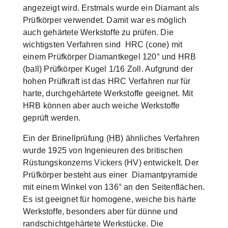
angezeigt wird. Erstmals wurde ein Diamant als
Prüfkörper verwendet. Damit war es möglich
auch gehärtete Werkstoffe zu prüfen. Die
wichtigsten Verfahren sind HRC (cone) mit
einem Prüfkörper Diamantkegel 120° und HRB
(ball) Prüfkörper Kugel 1/16 Zoll. Aufgrund der
hohen Prüfkraft ist das HRC Verfahren nur für
harte, durchgehärtete Werkstoffe geeignet. Mit
HRB können aber auch weiche Werkstoffe
geprüft werden.
Ein der Brinellprüfung (HB) ähnliches Verfahren
wurde 1925 von Ingenieuren des britischen
Rüstungskonzerns Vickers (HV) entwickelt. Der
Prüfkörper besteht aus einer Diamantpyramide
mit einem Winkel von 136° an den Seitenflächen.
Es ist geeignet für homogene, weiche bis harte
Werkstoffe, besonders aber für dünne und
randschichtgehärtete Werkstücke. Die