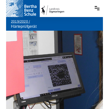
2019/2020
/
Härteprüfgerät