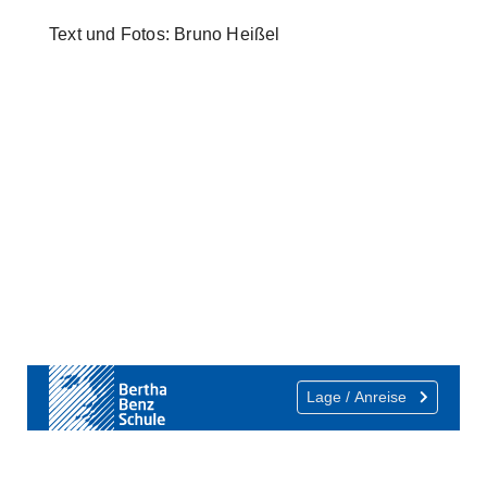
Text und Fotos: Bruno Heißel
Show larger version
Show larger version
Show larger version
Lage / Anreise