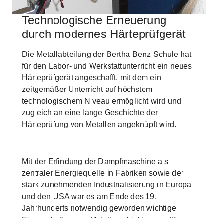
Technologische Erneuerung
Skip to main content
durch modernes Härteprüfgerät
Die Metallabteilung der Bertha-Benz-Schule hat
für den Labor- und Werkstattunterricht ein neues
Härteprüfgerät angeschafft, mit dem ein
zeitgemäßer Unterricht auf höchstem
technologischem Niveau ermöglicht wird und
zugleich an eine lange Geschichte der
Härteprüfung von Metallen angeknüpft wird.
Mit der Erfindung der Dampfmaschine als
zentraler Energiequelle in Fabriken sowie der
stark zunehmenden Industrialisierung in Europa
und den USA war es am Ende des 19.
Jahrhunderts notwendig geworden wichtige