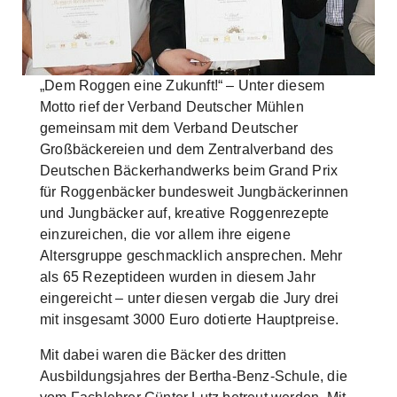
Skip to main content
„Dem Roggen eine Zukunft!“ – Unter diesem
Motto rief der Verband Deutscher Mühlen
gemeinsam mit dem Verband Deutscher
Großbäckereien und dem Zentralverband des
Deutschen Bäckerhandwerks beim Grand Prix
für Roggenbäcker bundesweit Jungbäckerinnen
und Jungbäcker auf, kreative Roggenrezepte
einzureichen, die vor allem ihre eigene
Altersgruppe geschmacklich ansprechen. Mehr
als 65 Rezeptideen wurden in diesem Jahr
eingereicht – unter diesen vergab die Jury drei
mit insgesamt 3000 Euro dotierte Hauptpreise.
Mit dabei waren die Bäcker des dritten
Ausbildungsjahres der Bertha-Benz-Schule, die