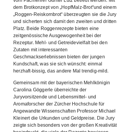
vom Fachlehrer Günter Lutz betreut werden. Mit
dem Brotkonzept von „HopfMalz-Brot“und einem
„Roggen-Reiskornbrot“ überzeugten sie die Jury
und sicherten sich damit den zweiten und dritten
Platz. Beide Roggenrezepte bieten eine
zeitgenössische Ausgewogenheit bei der
Rezeptur. Mehl- und Getreidevielfalt bei den
Zutaten mit interessanten
Geschmackserlebnissen bieten der jungen
Kundschaft, was sie sich wünscht: einmal
herzhaft-bissig, das andere Mal trendig-mild.
Gemeinsam mit der bayerischen Mehlkönigin
Carolina Göggerle überreichte der
Juryvorsitzende und Lebensmittel- und
Aromaforscher der Zürcher Hochschule für
Angewandte Wissenschaften Professor Michael
Kleinert die Urkunden und Geldpreise. Die Jury
zeigte sich besonders von der großen Kreativität