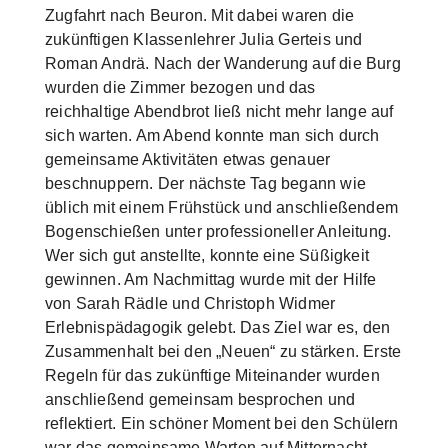
Zugfahrt nach Beuron. Mit dabei waren die
zukünftigen Klassenlehrer Julia Gerteis und
Roman Andrä. Nach der Wanderung auf die Burg
wurden die Zimmer bezogen und das
reichhaltige Abendbrot ließ nicht mehr lange auf
sich warten. Am Abend konnte man sich durch
gemeinsame Aktivitäten etwas genauer
beschnuppern. Der nächste Tag begann wie
üblich mit einem Frühstück und anschließendem
Bogenschießen unter professioneller Anleitung.
Wer sich gut anstellte, konnte eine Süßigkeit
gewinnen. Am Nachmittag wurde mit der Hilfe
von Sarah Rädle und Christoph Widmer
Erlebnispädagogik gelebt. Das Ziel war es, den
Zusammenhalt bei den „Neuen“ zu stärken. Erste
Regeln für das zukünftige Miteinander wurden
anschließend gemeinsam besprochen und
reflektiert. Ein schöner Moment bei den Schülern
war das gemeinsame Warten auf Mitternacht,